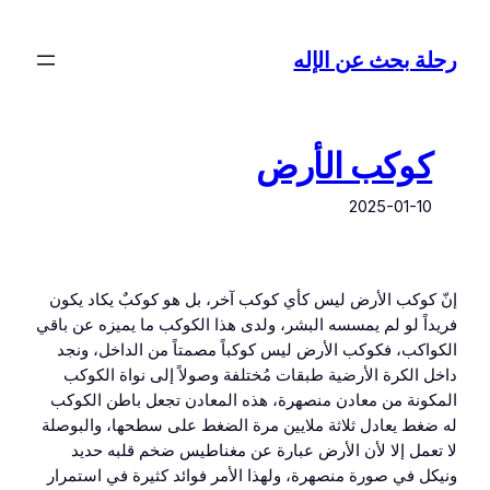
تخطى
إلى
رحلة بحث عن الإله
المحتوى
كوكب الأرض
2025-01-10
إنّ كوكب الأرض ليس كأي كوكب آخر، بل هو كوكبٌ يكاد يكون
فريداً لو لم يمسسه البشر، ولدى هذا الكوكب ما يميزه عن باقي
الكواكب، فكوكب الأرض ليس كوكباً مصمتاً من الداخل، ونجد
داخل الكرة الأرضية طبقات مُختلفة وصولاً إلى نواة الكوكب
المكونة من معادن منصهرة، هذه المعادن تجعل باطن الكوكب
له ضغط يعادل ثلاثة ملايين مرة الضغط على سطحها، والبوصلة
لا تعمل إلا لأن الأرض عبارة عن مغناطيس ضخم قلبه حديد
ونيكل في صورة منصهرة، ولهذا الأمر فوائد كثيرة في استمرار