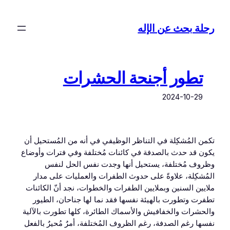
تخطى
إلى
رحلة بحث عن الإله
المحتوى
تطور أجنحة الحشرات
2024-10-29
تكمن المُشكِلة في التناظر الوظيفي في أنه من المُستحيل أن
يكون قد حدث بالصدفة في كائنات مُختلفة وفي فترات وأوضاع
وظروف مُختلفة، يستحيل أنها وجدت نفس الحل لنفس
المُشكِلة، علاوةً على حدوث الطفرات والعمليات على مدار
ملايين السنين وبملايين الطفرات والخطوات، نجد أنّ الكائنات
تطفرت وتطورت بالهيئة نفسها فقد نما لها جناحان، الطيور
والحشرات والخفافيش والأسماك الطائرة، كلها تطورت بالآلية
نفسها رغم الصدفة، رغم الظروف المُختلفة، أمرٌ مُحيرٌ بالفعل