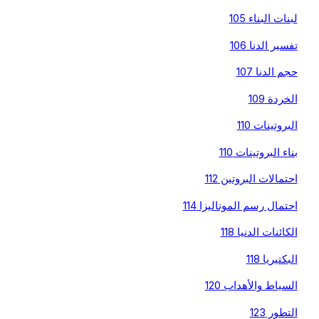
لبنات البناء 105
تفسير الدنا 106
حجم الدنا 107
الخردة 109
البروتينات 110
بناء البروتينات 110
احتمالات البروتين 112
احتمال رسم الموناليزا 114
الكائنات الدنيا 118
البكتيريا 118
السياط والأهداب 120
التطور 123