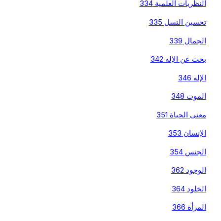
النظريات العلمية 334
تحسين النسل 335
الجمال 339
بحث عن الإله 342
الإله 346
الموت 348
معنى الحياة 351
الإنسان 353
الجنس 354
الوجود 362
الخلود 364
المرأة 366