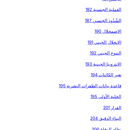
العملية الجنسية 182
الشُذُوذ الجنسي 187
الاضمحلال 190
الانحلال الجيني 191
التنوع الجيني 192
الإنتروبيا الجينية 193
تغير الكائنات 194
قاعدة بيانات الطفرات البشرية 195
الخلية الأولى 195
القرار 201
البناء الدقيق 204
نظام الدفاع 206