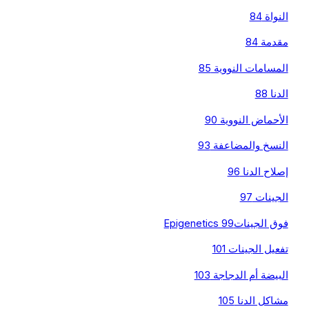
النواة 84
مقدمة 84
المسامات النووية 85
الدنا 88
الأحماض النووية 90
النسخ والمضاعفة 93
إصلاح الدنا 96
الجينات 97
فوق الجيناتEpigenetics 99
تفعيل الجينات 101
البيضة أم الدجاجة 103
مشاكل الدنا 105