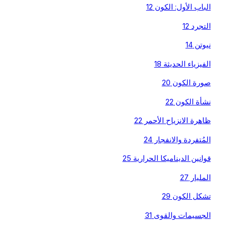
الباب الأول: الكون 12
التجرد 12
نيوتن 14
الفيزياء الحديثة 18
صورة الكون 20
نشأة الكون 22
ظاهرة الانزياح الأحمر 22
المُتفردة والانفجار 24
قوانين الديناميكا الحرارية 25
المليار 27
تشكل الكون 29
الجسيمات والقوى 31