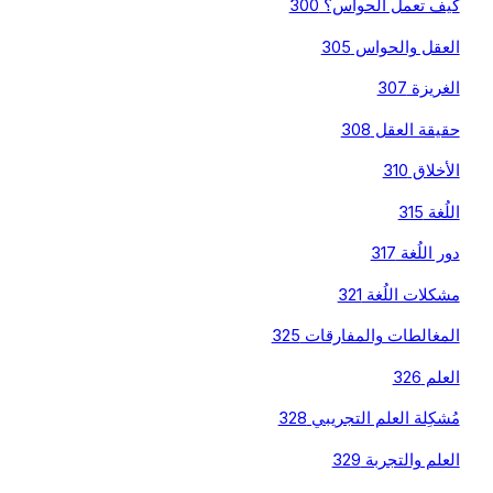
كيف تعمل الحواس؟ 300
العقل والحواس 305
الغريزة 307
حقيقة العقل 308
الأخلاق 310
اللُغة 315
دور اللُغة 317
مشكلات اللُغة 321
المغالطات والمفارقات 325
العلم 326
مُشكِلة العلم التجريبي 328
العلم والتجربة 329