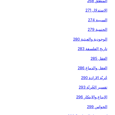
المنطق 268
الاستدلال 271
السببية 274
الحتمية 279
الوجودية والعبثية 280
تاريخ الفلسفة 283
العقل 285
العقل والدماغ 286
حُريّة الإرادة 290
تفسير الحُريّة 293
الإبداع والابتكار 296
الحواس 299