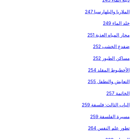
دببة الماء 245
الملاريا والبلهارسيا 247
خلد الماء 249
محار المياه العذبة 251
ضفدع الخشب 252
مساكن الطيور 252
الأخطبوط المقلد 254
التعايش والتطفل 255
الخاتمة 257
الباب الثالث: فلسفة 259
مسيرة الفلسفة 259
تطور علم النفس 264