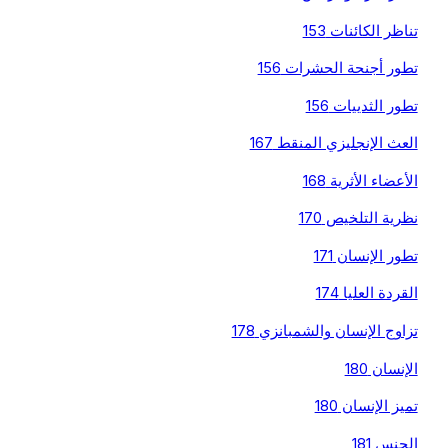
تناظر الكائنات 153
تطور أجنحة الحشرات 156
تطور الثدييات 156
العث الإنجليزي المنقط 167
الأعضاء الأثرية 168
نظرية التلخيص 170
تطور الإنسان 171
القردة العليا 174
تزاوج الإنسان والشمبانزي 178
الإنسان 180
تميز الإنسان 180
الجنس 181