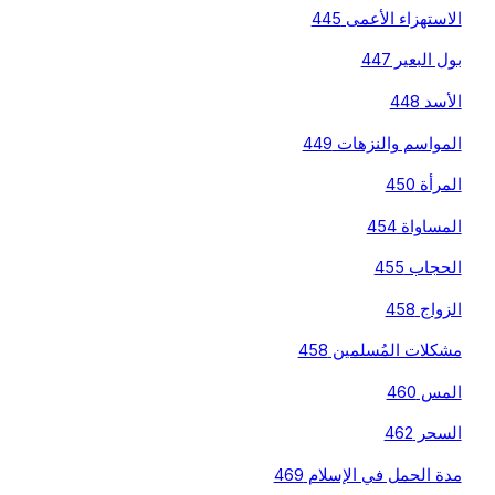
الاستهزاء الأعمى 445
بول البعير 447
الأسد 448
المواسم والنزهات 449
المرأة 450
المساواة 454
الحجاب 455
الزواج 458
مشكلات المُسلمين 458
المس 460
السحر 462
مدة الحمل في الإسلام 469