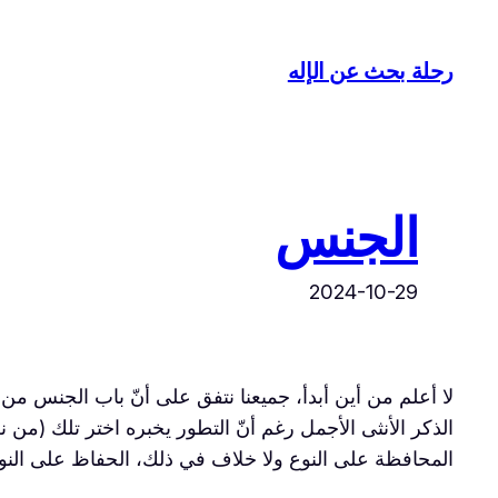
تخطى
إلى
رحلة بحث عن الإله
المحتوى
الجنس
2024-10-29
لا أعلم من أين أبدأ، جميعنا نتفق على أنّ باب الجنس من 
الذكر الأنثى الأجمل رغم أنّ التطور يخبره اختر تلك (من
المحافظة على النوع ولا خلاف في ذلك، الحفاظ على النوع