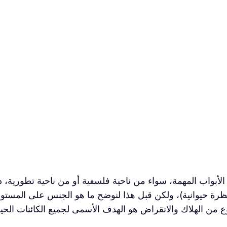
الأبواب المهمة، سواء من ناحية فلسفية أو من ناحية تطورية، د
 نظرة حيوانية)، ولكن قبل هذا لنوضح ما هو الجنس على المستوى
 من الهلاك والانقراض هو الهدف الأسمى لجميع الكائنات الحية